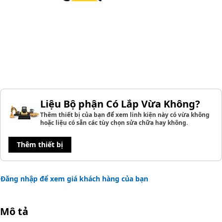
Liệu Bộ phận Có Lắp Vừa Không?
Thêm thiết bị của bạn để xem linh kiện này có vừa không
hoặc liệu có sẵn các tùy chọn sửa chữa hay không.
Thêm thiết bị
Đăng nhập để xem giá khách hàng của bạn
Mô tả