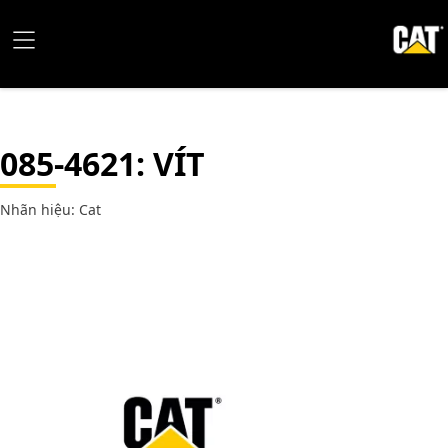
085-4621
: VÍT
Nhãn hiệu: Cat