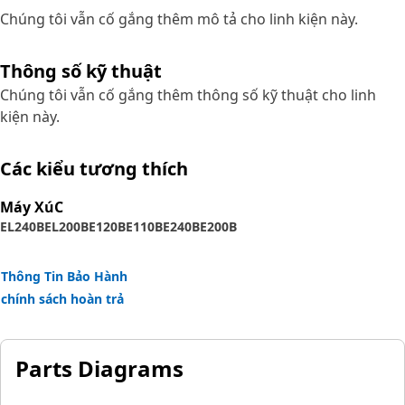
Chúng tôi vẫn cố gắng thêm mô tả cho linh kiện này.
Thông số kỹ thuật
Chúng tôi vẫn cố gắng thêm thông số kỹ thuật cho linh
kiện này.
Các kiểu tương thích
Máy XúC
EL240B
EL200B
E120B
E110B
E240B
E200B
Thông Tin Bảo Hành
chính sách hoàn trả
Parts Diagrams