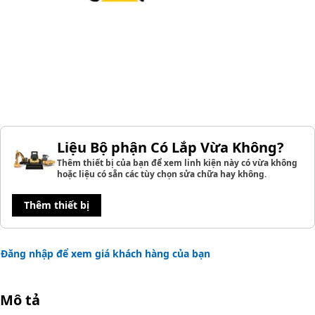
Liệu Bộ phận Có Lắp Vừa Không?
Thêm thiết bị của bạn để xem linh kiện này có vừa không
hoặc liệu có sẵn các tùy chọn sửa chữa hay không.
Thêm thiết bị
Đăng nhập để xem giá khách hàng của bạn
Mô tả