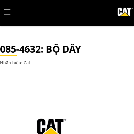
085-4632
: BỘ DÂY
Nhãn hiệu: Cat