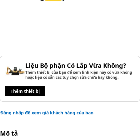
Liệu Bộ phận Có Lắp Vừa Không?
Thêm thiết bị của bạn để xem linh kiện này có vừa không
hoặc liệu có sẵn các tùy chọn sửa chữa hay không.
Thêm thiết bị
Đăng nhập để xem giá khách hàng của bạn
Mô tả