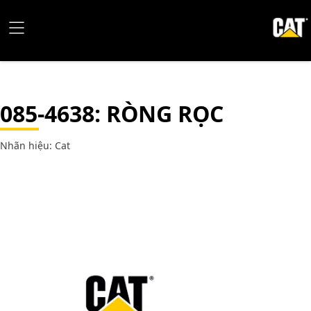
085-4638
: RÒNG RỌC
Nhãn hiệu: Cat