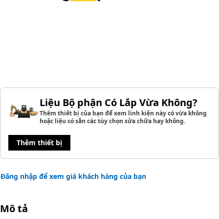
Liệu Bộ phận Có Lắp Vừa Không?
Thêm thiết bị của bạn để xem linh kiện này có vừa không
hoặc liệu có sẵn các tùy chọn sửa chữa hay không.
Thêm thiết bị
Đăng nhập để xem giá khách hàng của bạn
Mô tả