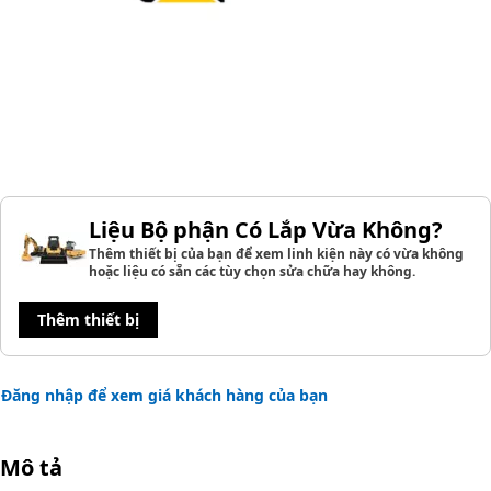
Liệu Bộ phận Có Lắp Vừa Không?
Thêm thiết bị của bạn để xem linh kiện này có vừa không
hoặc liệu có sẵn các tùy chọn sửa chữa hay không.
Thêm thiết bị
Đăng nhập để xem giá khách hàng của bạn
Mô tả