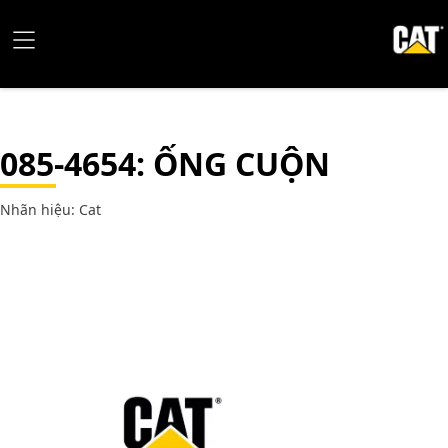
085-4654
: ỐNG CUỘN
Nhãn hiệu: Cat