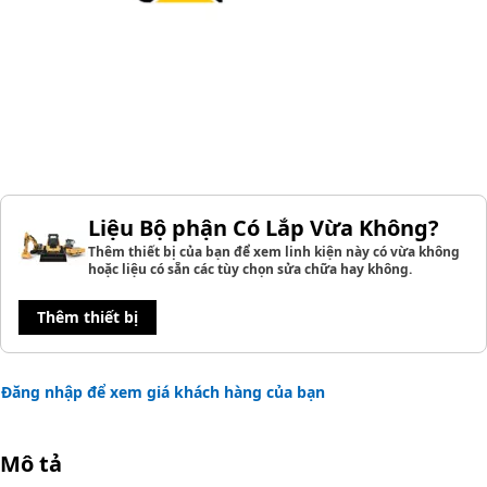
Liệu Bộ phận Có Lắp Vừa Không?
Thêm thiết bị của bạn để xem linh kiện này có vừa không
hoặc liệu có sẵn các tùy chọn sửa chữa hay không.
Thêm thiết bị
Đăng nhập để xem giá khách hàng của bạn
Mô tả