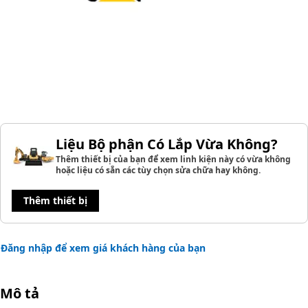
Liệu Bộ phận Có Lắp Vừa Không?
Thêm thiết bị của bạn để xem linh kiện này có vừa không
hoặc liệu có sẵn các tùy chọn sửa chữa hay không.
Thêm thiết bị
Đăng nhập để xem giá khách hàng của bạn
Mô tả