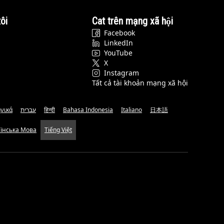
ôi
Cat trên mạng xã hội
Facebook
LinkedIn
YouTube
X
Instagram
Tất cả tài khoản mạng xã hội
νικά
עברית
हिन्दी
Bahasa Indonesia
Italiano
日本語
аїнська Мова
Tiếng Việt