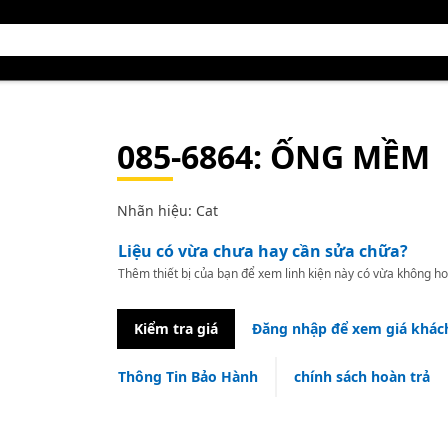
085-6864
: ỐNG MỀM
Nhãn hiệu: Cat
Liệu có vừa chưa hay cần sửa chữa?
Thêm thiết bị của bạn để xem linh kiện này có vừa không ho
Kiểm tra giá
Đăng nhập để xem giá khác
Thông Tin Bảo Hành
chính sách hoàn trả