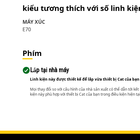
kiểu tương thích với số linh ki
MÁY XÚC
E70
Phím
Lắp tại nhà máy
Linh kiện này được thiết kế để lắp vừa thiết bị Cat của bạn
Mọi thay đổi so với cấu hình của nhà sản xuất có thể dẫn tới kế
kiện này phù hợp với thiết bị Cat của bạn trong điều kiện hiện tạ