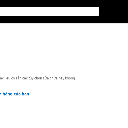
ặc liệu có sẵn các tùy chọn sửa chữa hay không.
h hàng của bạn