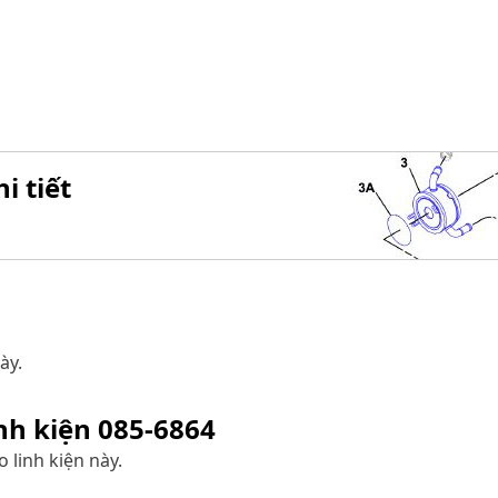
i tiết
ày.
inh kiện
085-6864
 linh kiện này.