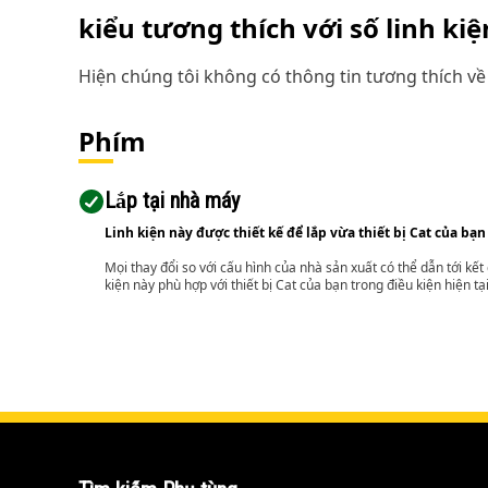
kiểu tương thích với số linh ki
Hiện chúng tôi không có thông tin tương thích về 
Phím
Lắp tại nhà máy
Linh kiện này được thiết kế để lắp vừa thiết bị Cat của bạn
Mọi thay đổi so với cấu hình của nhà sản xuất có thể dẫn tới kế
kiện này phù hợp với thiết bị Cat của bạn trong điều kiện hiện tạ