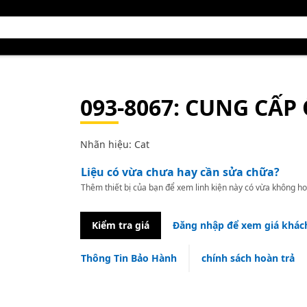
093-8067
: CUNG CẤP
Nhãn hiệu: Cat
Liệu có vừa chưa hay cần sửa chữa?
Thêm thiết bị của bạn để xem linh kiện này có vừa không ho
Kiểm tra giá
Đăng nhập để xem giá khác
Thông Tin Bảo Hành
chính sách hoàn trả