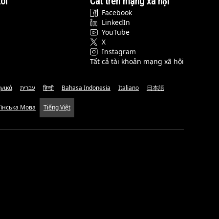
ôi
Cat trên mạng xã hội
Facebook
LinkedIn
YouTube
X
Instagram
Tất cả tài khoản mạng xã hội
νικά
עברית
हिन्दी
Bahasa Indonesia
Italiano
日本語
аїнська Мова
Tiếng Việt