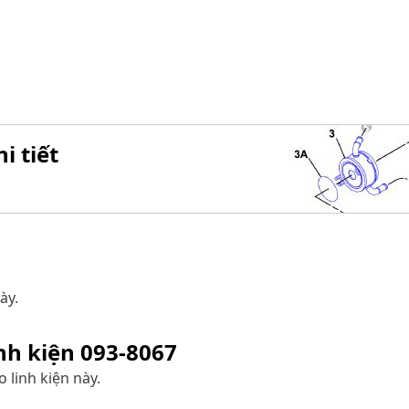
i tiết
ày.
inh kiện
093-8067
 linh kiện này.