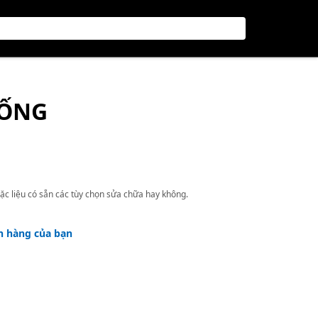
 ỐNG
ặc liệu có sẵn các tùy chọn sửa chữa hay không.
h hàng của bạn