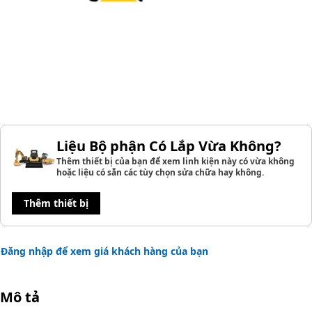
Liệu Bộ phận Có Lắp Vừa Không?
Thêm thiết bị của bạn để xem linh kiện này có vừa không
hoặc liệu có sẵn các tùy chọn sửa chữa hay không.
Thêm thiết bị
Đăng nhập để xem giá khách hàng của bạn
Mô tả