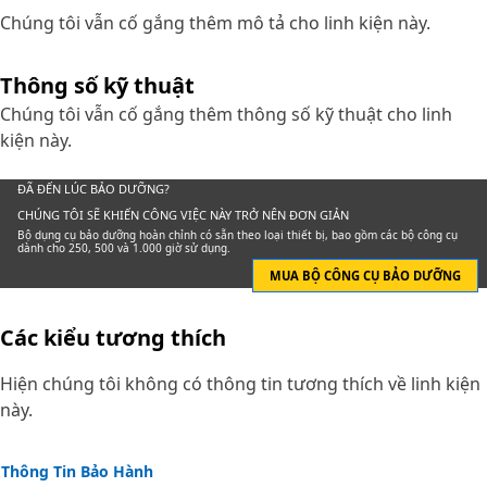
Chúng tôi vẫn cố gắng thêm mô tả cho linh kiện này.
Thông số kỹ thuật
Chúng tôi vẫn cố gắng thêm thông số kỹ thuật cho linh
kiện này.
ĐÃ ĐẾN LÚC BẢO DƯỠNG?
CHÚNG TÔI SẼ KHIẾN CÔNG VIỆC NÀY TRỞ NÊN ĐƠN GIẢN
Bộ dụng cụ bảo dưỡng hoàn chỉnh có sẵn theo loại thiết bị, bao gồm các bộ công cụ
dành cho 250, 500 và 1.000 giờ sử dụng.
MUA BỘ CÔNG CỤ BẢO DƯỠNG
Các kiểu tương thích
Hiện chúng tôi không có thông tin tương thích về linh kiện
này.
Thông Tin Bảo Hành