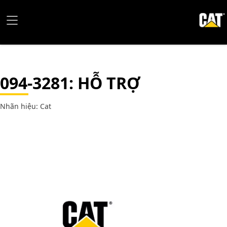
094-3281
: HỖ TRỢ
Nhãn hiệu: Cat