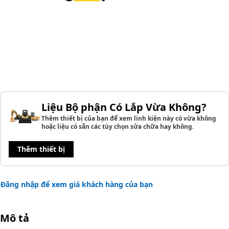
Liệu Bộ phận Có Lắp Vừa Không?
Thêm thiết bị của bạn để xem linh kiện này có vừa không
hoặc liệu có sẵn các tùy chọn sửa chữa hay không.
Thêm thiết bị
Đăng nhập để xem giá khách hàng của bạn
Mô tả