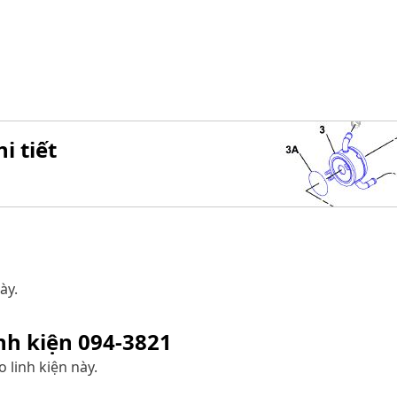
i tiết
ày.
inh kiện
094-3821
 linh kiện này.