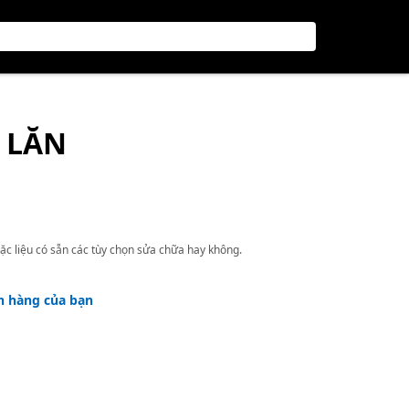
Ổ LĂN
ặc liệu có sẵn các tùy chọn sửa chữa hay không.
h hàng của bạn