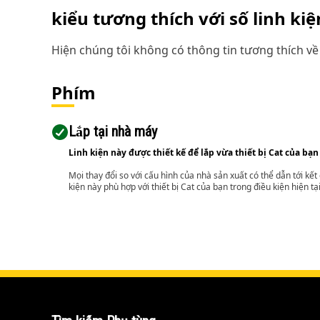
kiểu tương thích với số linh ki
Hiện chúng tôi không có thông tin tương thích về 
Phím
Lắp tại nhà máy
Linh kiện này được thiết kế để lắp vừa thiết bị Cat của bạn
Mọi thay đổi so với cấu hình của nhà sản xuất có thể dẫn tới kế
kiện này phù hợp với thiết bị Cat của bạn trong điều kiện hiện tạ