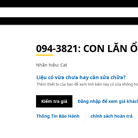
094-3821
: CON LĂN 
Nhãn hiệu: Cat
Liệu có vừa chưa hay cần sửa chữa?
Thêm thiết bị của bạn để xem linh kiện này có vừa không ho
Kiểm tra giá
Đăng nhập để xem giá khác
Thông Tin Bảo Hành
chính sách hoàn trả