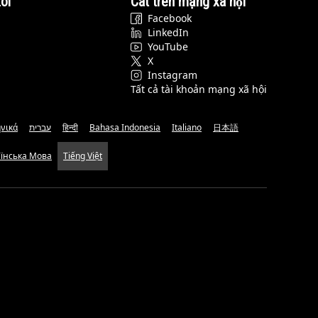
ôi
Cat trên mạng xã hội
Facebook
LinkedIn
YouTube
X
Instagram
Tất cả tài khoản mạng xã hội
νικά
עברית
हिन्दी
Bahasa Indonesia
Italiano
日本語
аїнська Мова
Tiếng Việt