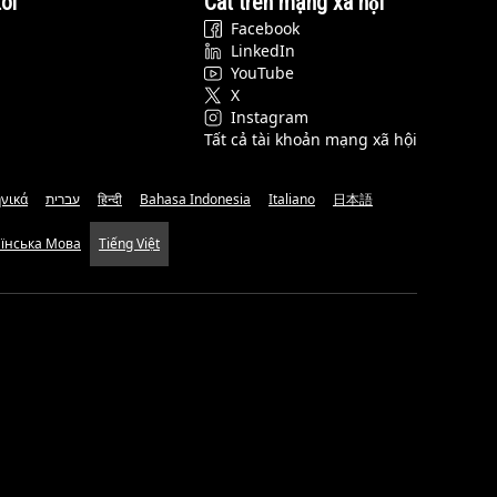
ôi
Cat trên mạng xã hội
Facebook
LinkedIn
YouTube
X
Instagram
Tất cả tài khoản mạng xã hội
νικά
עברית
हिन्दी
Bahasa Indonesia
Italiano
日本語
аїнська Мова
Tiếng Việt