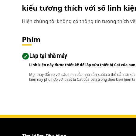
kiểu tương thích với số linh ki
Hiện chúng tôi không có thông tin tương thích về 
Phím
Lắp tại nhà máy
Linh kiện này được thiết kế để lắp vừa thiết bị Cat của bạn
Mọi thay đổi so với cấu hình của nhà sản xuất có thể dẫn tới kế
kiện này phù hợp với thiết bị Cat của bạn trong điều kiện hiện tạ