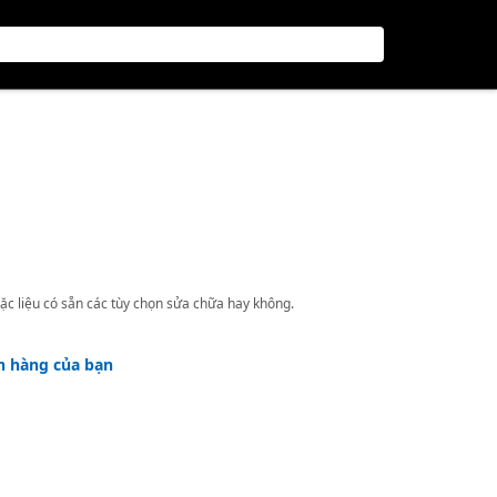
ặc liệu có sẵn các tùy chọn sửa chữa hay không.
h hàng của bạn