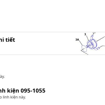
i tiết
ày.
inh kiện
095-1055
 linh kiện này.