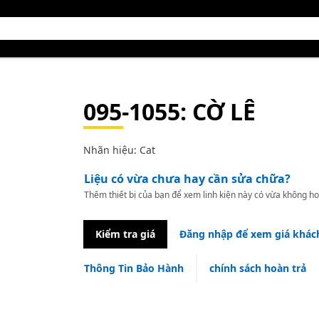
095-1055
: CỜ LÊ
Nhãn hiệu: Cat
Liệu có vừa chưa hay cần sửa chữa?
Thêm thiết bị của bạn để xem linh kiện này có vừa không ho
Kiểm tra giá
Đăng nhập để xem giá khác
Thông Tin Bảo Hành
chính sách hoàn trả