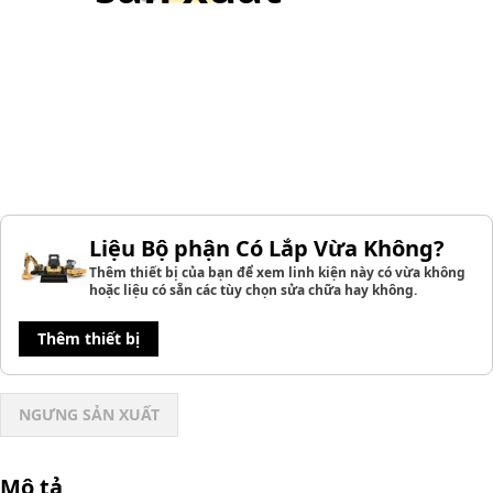
Liệu Bộ phận Có Lắp Vừa Không?
Thêm thiết bị của bạn để xem linh kiện này có vừa không
hoặc liệu có sẵn các tùy chọn sửa chữa hay không.
Thêm thiết bị
NGƯNG SẢN XUẤT
Mô tả