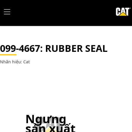
099-4667
: RUBBER SEAL
Nhãn hiệu: Cat
Ngưng
sản xuất