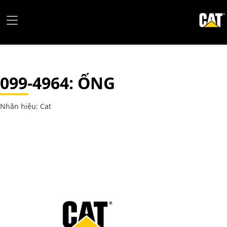
099-4964
: ỐNG
Nhãn hiệu: Cat