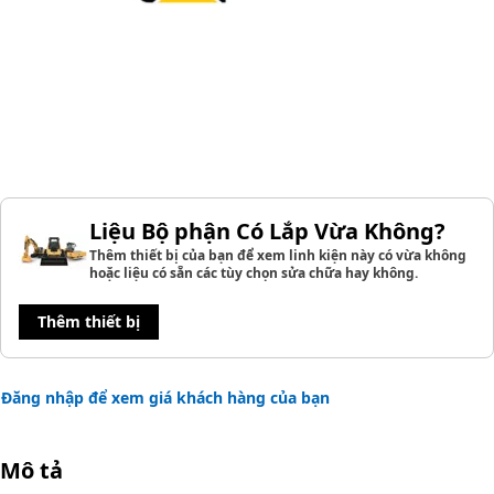
Liệu Bộ phận Có Lắp Vừa Không?
Thêm thiết bị của bạn để xem linh kiện này có vừa không
hoặc liệu có sẵn các tùy chọn sửa chữa hay không.
Thêm thiết bị
Đăng nhập để xem giá khách hàng của bạn
Mô tả