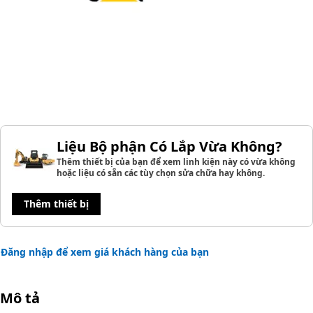
Liệu Bộ phận Có Lắp Vừa Không?
Thêm thiết bị của bạn để xem linh kiện này có vừa không
hoặc liệu có sẵn các tùy chọn sửa chữa hay không.
Thêm thiết bị
Đăng nhập để xem giá khách hàng của bạn
Mô tả