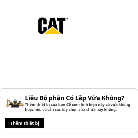
Liệu Bộ phận Có Lắp Vừa Không?
Thêm thiết bị của bạn để xem linh kiện này có vừa không
hoặc liệu có sẵn các tùy chọn sửa chữa hay không.
Thêm thiết bị