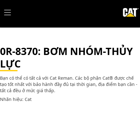
0R-8370
: BƠM NHÓM-THỦY
LỰC
Bạn có thể có tất cả với Cat Reman. Các bộ phận Cat® được chế
tạo tốt nhất với bảo hành đầy đủ tại thời gian, địa điểm bạn cần -
tất cả đều ở mức giá thấp.
Nhãn hiệu: Cat