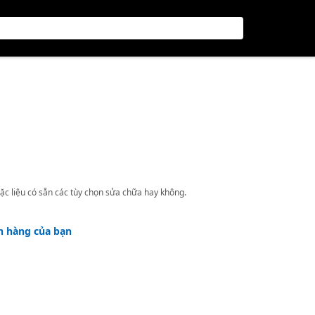
ặc liệu có sẵn các tùy chọn sửa chữa hay không.
h hàng của bạn