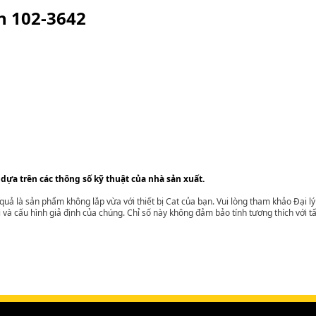
ện
102-3642
 dựa trên các thông số kỹ thuật của nhà sản xuất.
t quả là sản phẩm không lắp vừa với thiết bị Cat của bạn. Vui lòng tham khảo Đại 
i và cấu hình giả định của chúng. Chỉ số này không đảm bảo tính tương thích với tất