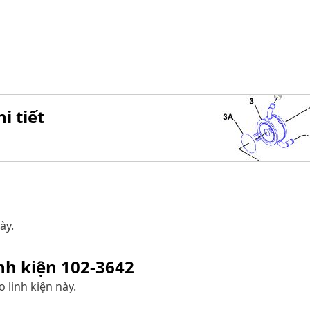
i tiết
ày.
inh kiện
102-3642
 linh kiện này.