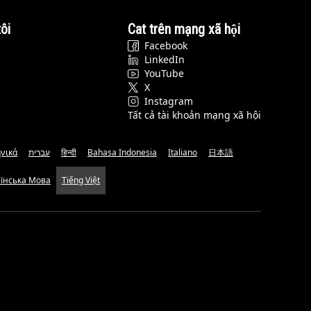
ôi
Cat trên mạng xã hội
Facebook
LinkedIn
YouTube
X
Instagram
Tất cả tài khoản mạng xã hội
νικά
עברית
हिन्दी
Bahasa Indonesia
Italiano
日本語
аїнська Мова
Tiếng Việt