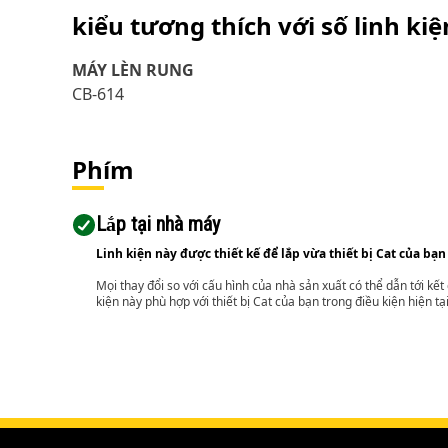
kiểu tương thích với số linh ki
MÁY LÈN RUNG
CB-614
Phím
Lắp tại nhà máy
Linh kiện này được thiết kế để lắp vừa thiết bị Cat của bạn
Mọi thay đổi so với cấu hình của nhà sản xuất có thể dẫn tới kế
kiện này phù hợp với thiết bị Cat của bạn trong điều kiện hiện tạ