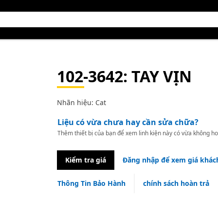
102-3642
: TAY VỊN
Nhãn hiệu: Cat
Liệu có vừa chưa hay cần sửa chữa?
Thêm thiết bị của bạn để xem linh kiện này có vừa không ho
Kiểm tra giá
Đăng nhập để xem giá khác
Thông Tin Bảo Hành
chính sách hoàn trả