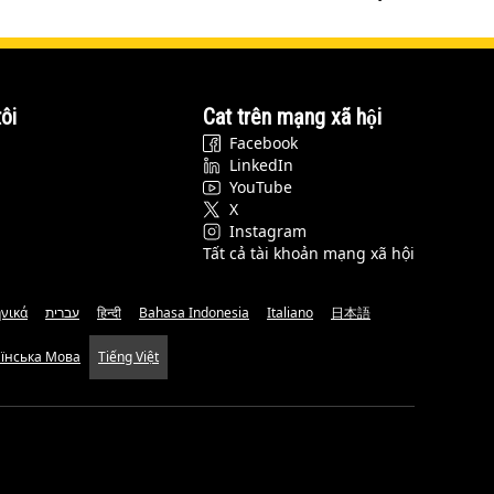
ôi
Cat trên mạng xã hội
Facebook
LinkedIn
YouTube
X
Instagram
Tất cả tài khoản mạng xã hội
νικά
עברית
हिन्दी
Bahasa Indonesia
Italiano
日本語
аїнська Мова
Tiếng Việt