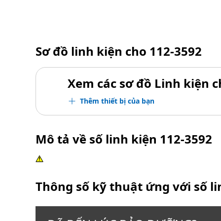
Sơ đồ linh kiện cho
112-3592
Xem các sơ đồ Linh kiện ch
Thêm thiết bị của bạn
Mô tả về số linh kiện
112-3592
Thông số kỹ thuật ứng với số l