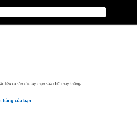
ặc liệu có sẵn các tùy chọn sửa chữa hay không.
h hàng của bạn