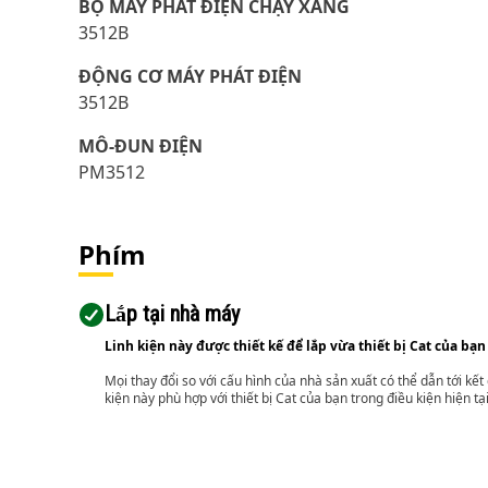
BỘ MÁY PHÁT ĐIỆN CHẠY XĂNG
3512B
ĐỘNG CƠ MÁY PHÁT ĐIỆN
3512B
MÔ-ĐUN ĐIỆN
PM3512
Phím
Lắp tại nhà máy
Linh kiện này được thiết kế để lắp vừa thiết bị Cat của bạn
Mọi thay đổi so với cấu hình của nhà sản xuất có thể dẫn tới kế
kiện này phù hợp với thiết bị Cat của bạn trong điều kiện hiện tạ