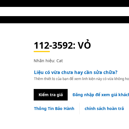
112-3592
: VỎ
Nhãn hiệu: Cat
Liệu có vừa chưa hay cần sửa chữa?
Thêm thiết bị của bạn để xem linh kiện này có vừa không ho
Kiểm tra giá
Đăng nhập để xem giá khác
Thông Tin Bảo Hành
chính sách hoàn trả