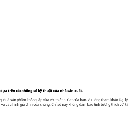
 dựa trên các thông số kỹ thuật của nhà sản xuất.
t quả là sản phẩm không lắp vừa với thiết bị Cat của bạn. Vui lòng tham khảo Đại 
i và cấu hình giả định của chúng. Chỉ số này không đảm bảo tính tương thích với tất