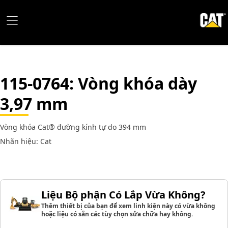
115-0764
: Vòng khóa dày
3,97 mm
Vòng khóa Cat® đường kính tự do 394 mm
Nhãn hiệu: Cat
Liệu Bộ phận Có Lắp Vừa Không?
Thêm thiết bị của bạn để xem linh kiện này có vừa không
hoặc liệu có sẵn các tùy chọn sửa chữa hay không.