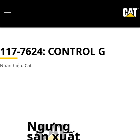
117-7624
: CONTROL G
Nhãn hiệu: Cat
Ngưng
sản xuất