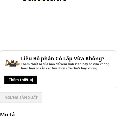
Liệu Bộ phận Có Lắp Vừa Không?
Thêm thiết bị của bạn để xem linh kiện này có vừa không
hoặc liệu có sẵn các tùy chọn sửa chữa hay không.
Thêm thiết bị
NGƯNG SẢN XUẤT
Mô tả