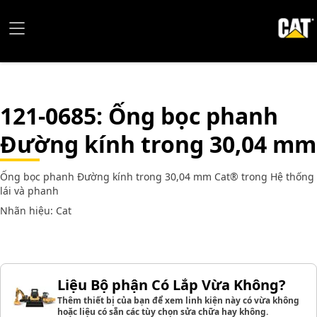
121-0685
: Ống bọc phanh
Đường kính trong 30,04 mm
Ống bọc phanh Đường kính trong 30,04 mm Cat® trong Hệ thống
lái và phanh
Nhãn hiệu: Cat
Liệu Bộ phận Có Lắp Vừa Không?
Thêm thiết bị của bạn để xem linh kiện này có vừa không
hoặc liệu có sẵn các tùy chọn sửa chữa hay không.