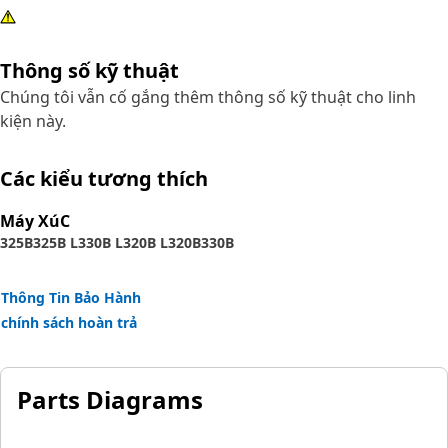
Thông số kỹ thuật
Chúng tôi vẫn cố gắng thêm thông số kỹ thuật cho linh
kiện này.
Các kiểu tương thích
Máy XúC
325B
325B L
330B L
320B L
320B
330B
Thông Tin Bảo Hành
chính sách hoàn trả
Parts Diagrams