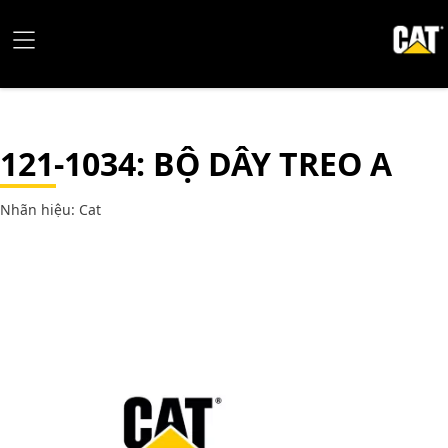
121-1034
: BỘ DÂY TREO A
Nhãn hiệu: Cat