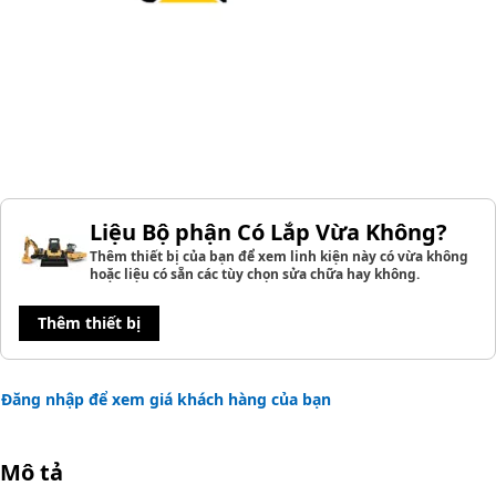
Liệu Bộ phận Có Lắp Vừa Không?
Thêm thiết bị của bạn để xem linh kiện này có vừa không
hoặc liệu có sẵn các tùy chọn sửa chữa hay không.
Thêm thiết bị
Đăng nhập để xem giá khách hàng của bạn
Mô tả