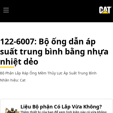
122-6007
: Bộ ống dẫn áp
suất trung bình bằng nhựa
nhiệt dẻo
Bộ Phận Lắp Ráp Ống Mềm Thủy Lực Áp Suất Trung Bình
Nhãn hiệu: Cat
Liệu Bộ phận Có Lắp Vừa Không?
Thêm thiết bị của bạn để xem linh kiện này có vừa không