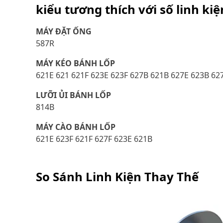
kiểu tương thích với số linh ki
MÁY ĐẶT ỐNG
587R
MÁY KÉO BÁNH LỐP
621E 621 621F 623E 623F 627B 621B 627E 623B 62
LƯỠI ỦI BÁNH LỐP
814B
MÁY CÀO BÁNH LỐP
621E 623F 621F 627F 623E 621B
So Sánh Linh Kiện Thay Thế