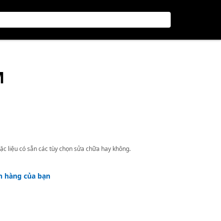
M
ặc liệu có sẵn các tùy chọn sửa chữa hay không.
h hàng của bạn