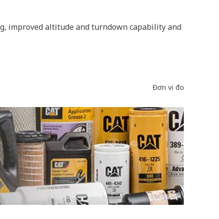
g, improved altitude and turndown capability and
Đơn vị đo