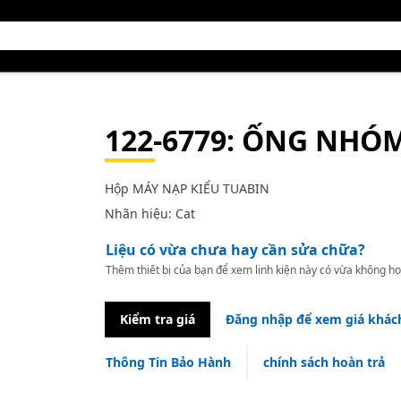
122-6779
: ỐNG NHÓ
Hộp MÁY NẠP KIỂU TUABIN
Nhãn hiệu: Cat
Liệu có vừa chưa hay cần sửa chữa?
Thêm thiết bị của bạn để xem linh kiện này có vừa không ho
Kiểm tra giá
Đăng nhập để xem giá khác
Thông Tin Bảo Hành
chính sách hoàn trả