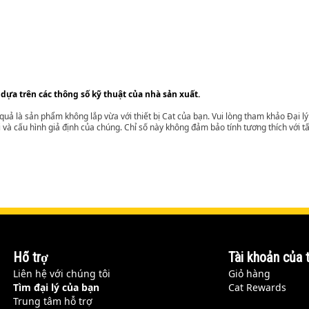
 dựa trên các thông số kỹ thuật của nhà sản xuất.
t quả là sản phẩm không lắp vừa với thiết bị Cat của bạn. Vui lòng tham khảo Đại 
i và cấu hình giả định của chúng. Chỉ số này không đảm bảo tính tương thích với tất
Hỗ trợ
Tài khoản của t
Liên hệ với chúng tôi
Giỏ hàng
Tìm đại lý của bạn
Cat Rewards
Trung tâm hỗ trợ