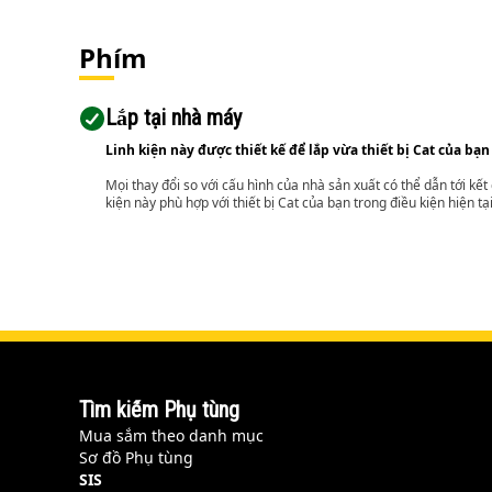
Phím
Lắp tại nhà máy
Linh kiện này được thiết kế để lắp vừa thiết bị Cat của bạn
Mọi thay đổi so với cấu hình của nhà sản xuất có thể dẫn tới kế
kiện này phù hợp với thiết bị Cat của bạn trong điều kiện hiện tạ
Tìm kiếm Phụ tùng
Mua sắm theo danh mục
Sơ đồ Phụ tùng
SIS