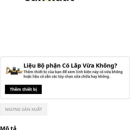
Liệu Bộ phận Có Lắp Vừa Không?
Thêm thiết bị của bạn để xem linh kiện này có vừa không
hoặc liệu có sẵn các tùy chọn sửa chữa hay không.
Thêm thiết bị
NGƯNG SẢN XUẤT
Mô tả