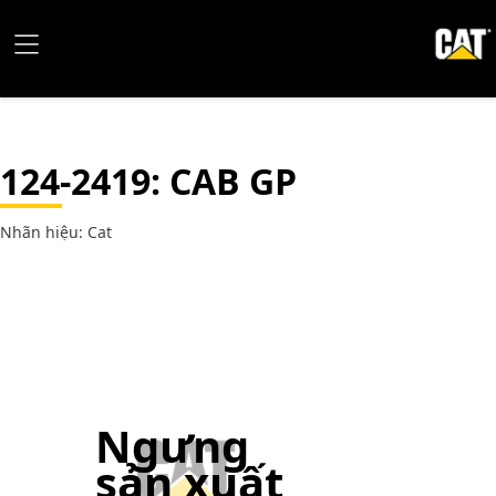
124-2419
: CAB GP
Nhãn hiệu: Cat
Ngưng
sản xuất