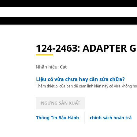
124-2463
: ADAPTER G
Nhãn hiệu: Cat
Liệu có vừa chưa hay cần sửa chữa?
Thêm thiết bị của bạn để xem linh kiện này có vừa không ho
NGƯNG SẢN XUẤT
Thông Tin Bảo Hành
chính sách hoàn trả