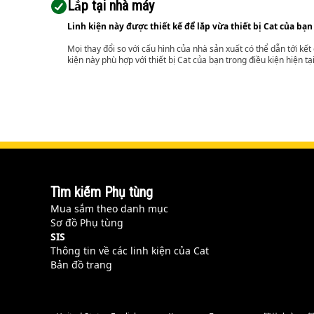
Lắp tại nhà máy
Linh kiện này được thiết kế để lắp vừa thiết bị Cat của bạn
Mọi thay đổi so với cấu hình của nhà sản xuất có thể dẫn tới kế
kiện này phù hợp với thiết bị Cat của bạn trong điều kiện hiện tạ
Tìm kiếm Phụ tùng
Mua sắm theo danh mục
Sơ đồ Phụ tùng
SIS
Thông tin về các linh kiện của Cat
Bản đồ trang