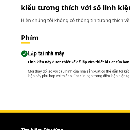
kiểu tương thích với số linh ki
Hiện chúng tôi không có thông tin tương thích về 
Phím
Lắp tại nhà máy
Linh kiện này được thiết kế để lắp vừa thiết bị Cat của bạn
Mọi thay đổi so với cấu hình của nhà sản xuất có thể dẫn tới kế
kiện này phù hợp với thiết bị Cat của bạn trong điều kiện hiện tạ