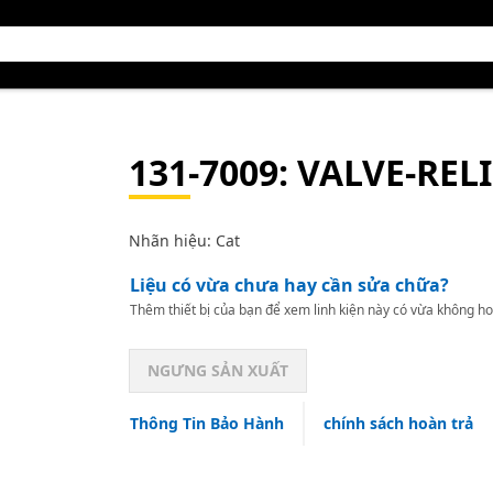
131-7009
: VALVE-REL
Nhãn hiệu: Cat
Liệu có vừa chưa hay cần sửa chữa?
Thêm thiết bị của bạn để xem linh kiện này có vừa không ho
NGƯNG SẢN XUẤT
Thông Tin Bảo Hành
chính sách hoàn trả