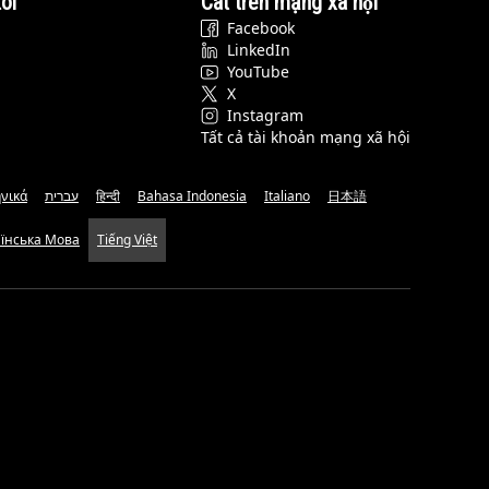
ôi
Cat trên mạng xã hội
Facebook
LinkedIn
YouTube
X
Instagram
Tất cả tài khoản mạng xã hội
νικά
עברית
हिन्दी
Bahasa Indonesia
Italiano
日本語
аїнська Мова
Tiếng Việt