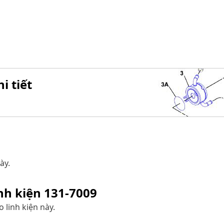
i tiết
ày.
inh kiện
131-7009
 linh kiện này.