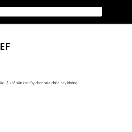
IEF
ặc liệu có sẵn các tùy chọn sửa chữa hay không.