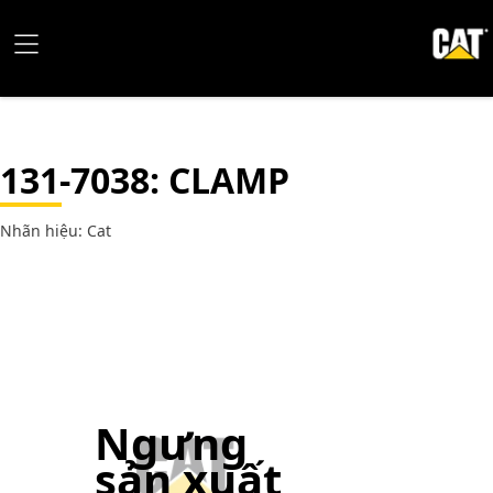
131-7038
: CLAMP
Nhãn hiệu: Cat
Ngưng
sản xuất