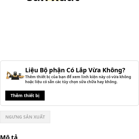
Liệu Bộ phận Có Lắp Vừa Không?
Thêm thiết bị của bạn để xem linh kiện này có vừa không
hoặc liệu có sẵn các tùy chọn sửa chữa hay không.
Thêm thiết bị
NGƯNG SẢN XUẤT
Mô tả