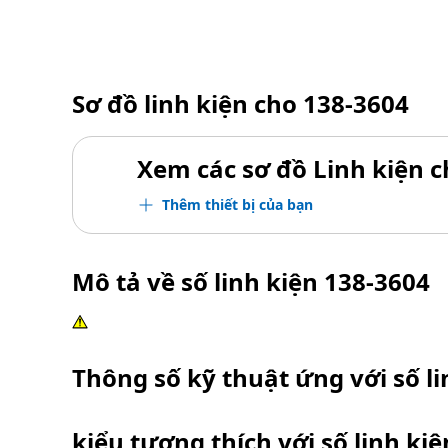
Sơ đồ linh kiện cho
138-3604
Xem các sơ đồ Linh kiện ch
Thêm thiết bị của bạn
Mô tả về số linh kiện
138-3604
Thông số kỹ thuật ứng với số l
kiểu tương thích với số linh ki