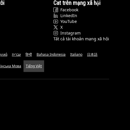
ôi
Cat trên mạng xã hội
Facebook
LinkedIn
YouTube
X
Instagram
Tất cả tài khoản mạng xã hội
νικά
עברית
हिन्दी
Bahasa Indonesia
Italiano
日本語
аїнська Мова
Tiếng Việt