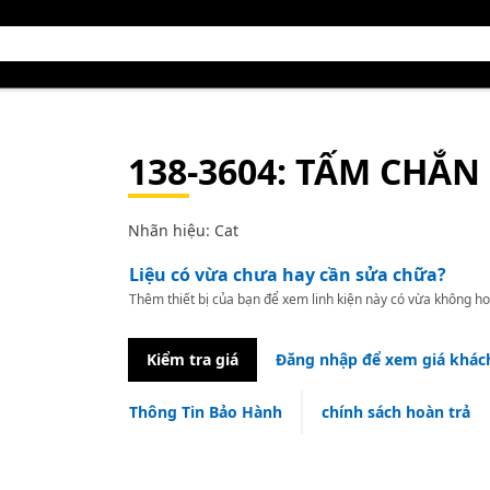
138-3604
: TẤM CHẮN
Nhãn hiệu: Cat
Liệu có vừa chưa hay cần sửa chữa?
Thêm thiết bị của bạn để xem linh kiện này có vừa không ho
Kiểm tra giá
Đăng nhập để xem giá khác
Thông Tin Bảo Hành
chính sách hoàn trả