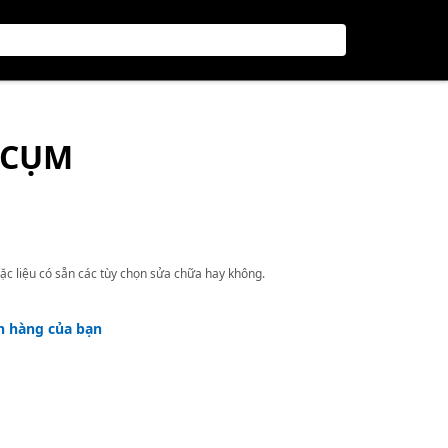
 CỤM
ặc liệu có sẵn các tùy chọn sửa chữa hay không.
h hàng của bạn