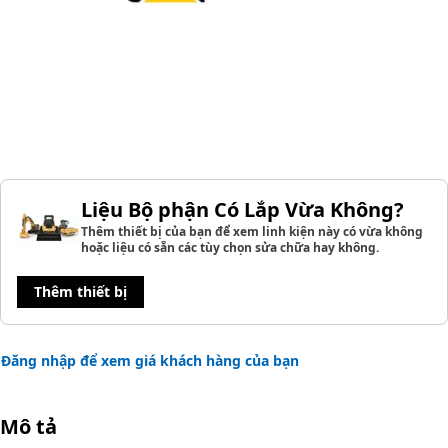
Liệu Bộ phận Có Lắp Vừa Không?
Thêm thiết bị của bạn để xem linh kiện này có vừa không
hoặc liệu có sẵn các tùy chọn sửa chữa hay không.
Thêm thiết bị
Đăng nhập để xem giá khách hàng của bạn
Mô tả