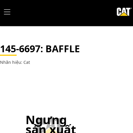
145-6697
: BAFFLE
Nhãn hiệu: Cat
Ngưng
sản xuất