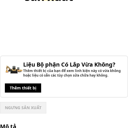
Liệu Bộ phận Có Lắp Vừa Không?
Thêm thiết bị của bạn để xem linh kiện này có vừa không
hoặc liệu có sẵn các tùy chọn sửa chữa hay không.
Thêm thiết bị
NGƯNG SẢN XUẤT
Mô tả