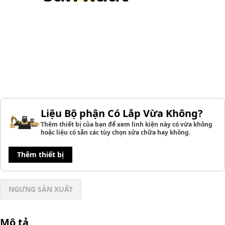
Liệu Bộ phận Có Lắp Vừa Không?
Thêm thiết bị của bạn để xem linh kiện này có vừa không
hoặc liệu có sẵn các tùy chọn sửa chữa hay không.
Thêm thiết bị
NGƯNG SẢN XUẤT
Mô tả