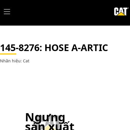
145-8276
: HOSE A-ARTIC
Nhãn hiệu: Cat
Ngưng
sản xuất