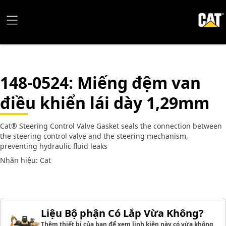
148-0524
: Miếng đệm van
điều khiển lái dày 1,29mm
Cat® Steering Control Valve Gasket seals the connection between
the steering control valve and the steering mechanism,
preventing hydraulic fluid leaks
Nhãn hiệu: Cat
Liệu Bộ phận Có Lắp Vừa Không?
Thêm thiết bị của bạn để xem linh kiện này có vừa không