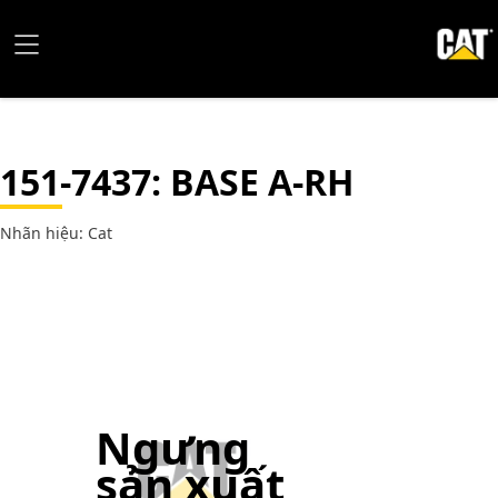
151-7437
: BASE A-RH
Nhãn hiệu: Cat
Ngưng
sản xuất