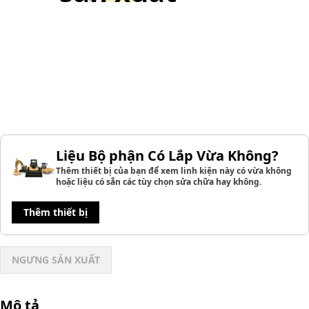
Liệu Bộ phận Có Lắp Vừa Không?
Thêm thiết bị của bạn để xem linh kiện này có vừa không
hoặc liệu có sẵn các tùy chọn sửa chữa hay không.
Thêm thiết bị
NGƯNG SẢN XUẤT
Mô tả