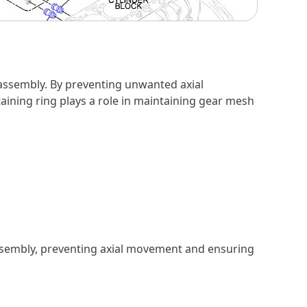
ve assembly. By preventing unwanted axial
aining ring plays a role in maintaining gear mesh
e assembly, preventing axial movement and ensuring