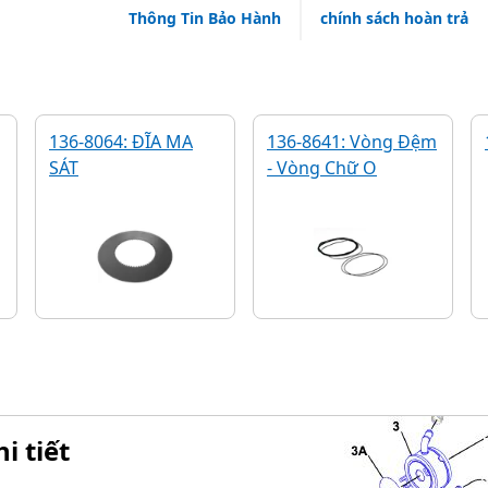
Thông Tin Bảo Hành
chính sách hoàn trả
136-8064: ĐĨA MA
136-8641: Vòng Đệm
SÁT
- Vòng Chữ O
i tiết