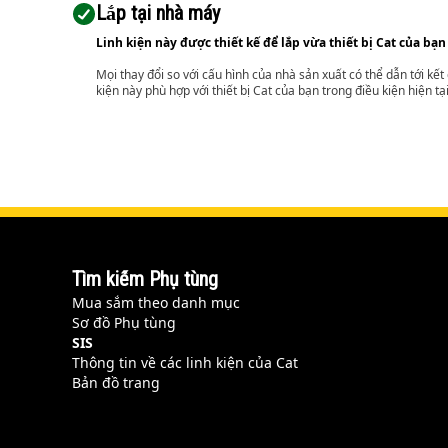
Lắp tại nhà máy
Linh kiện này được thiết kế để lắp vừa thiết bị Cat của bạn
Mọi thay đổi so với cấu hình của nhà sản xuất có thể dẫn tới kế
kiện này phù hợp với thiết bị Cat của bạn trong điều kiện hiện tạ
Tìm kiếm Phụ tùng
Mua sắm theo danh mục
Sơ đồ Phụ tùng
SIS
Thông tin về các linh kiện của Cat
Bản đồ trang