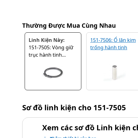
Thường Được Mua Cùng Nhau
Linh Kiện Này:
151-7506: Ổ lăn kim
151-7505: Vòng giữ
trống hành tinh
trục hành tinh
truyền động cuối
cùng
Sơ đồ linh kiện cho
151-7505
Xem các sơ đồ Linh kiện ch