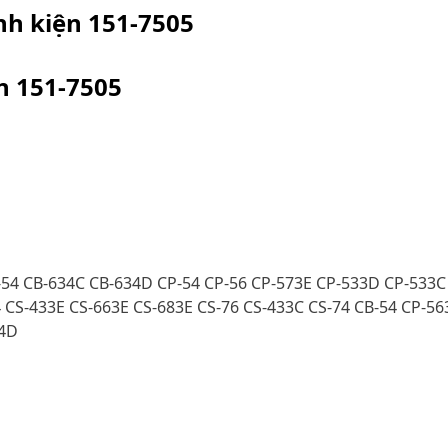
inh kiện
151-7505
ện
151-7505
-54 CB-634C CB-634D CP-54 CP-56 CP-573E CP-533D CP-533C
 CS-433E CS-663E CS-683E CS-76 CS-433C CS-74 CB-54 CP-56
64D