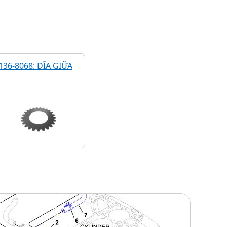
136-8068: ĐĨA GIỮA