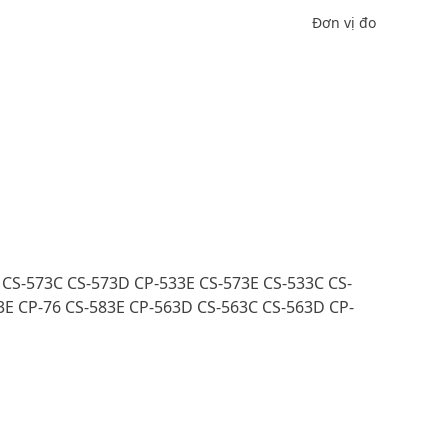
Đơn vị đo
 CS-573C CS-573D CP-533E CS-573E CS-533C CS-
3E CP-76 CS-583E CP-563D CS-563C CS-563D CP-