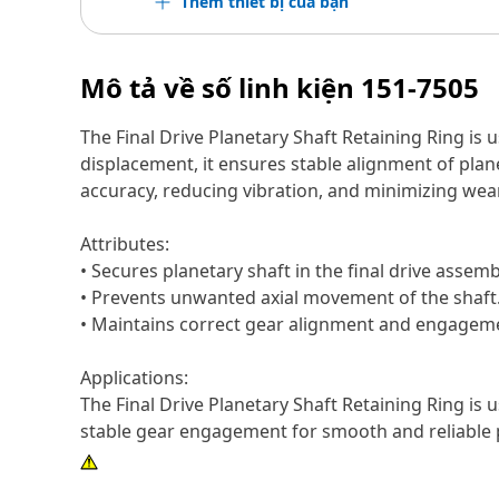
Thêm thiết bị của bạn
Mô tả về số linh kiện
151-7505
The Final Drive Planetary Shaft Retaining Ring is 
displacement, it ensures stable alignment of plan
accuracy, reducing vibration, and minimizing we
Attributes:
• Secures planetary shaft in the final drive assemb
• Prevents unwanted axial movement of the shaft
• Maintains correct gear alignment and engagem
Applications:
The Final Drive Planetary Shaft Retaining Ring is 
stable gear engagement for smooth and reliable