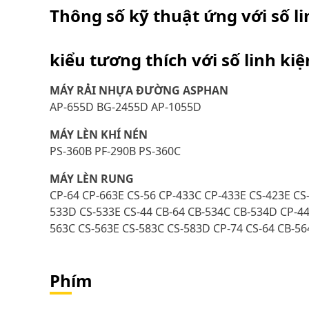
Thông số kỹ thuật ứng với số l
kiểu tương thích với số linh ki
MÁY RẢI NHỰA ĐƯỜNG ASPHAN
AP-655D BG-2455D AP-1055D
MÁY LÈN KHÍ NÉN
PS-360B PF-290B PS-360C
MÁY LÈN RUNG
CP-64 CP-663E CS-56 CP-433C CP-433E CS-423E CS
533D CS-533E CS-44 CB-64 CB-534C CB-534D CP-44
563C CS-563E CS-583C CS-583D CP-74 CS-64 CB-5
Phím