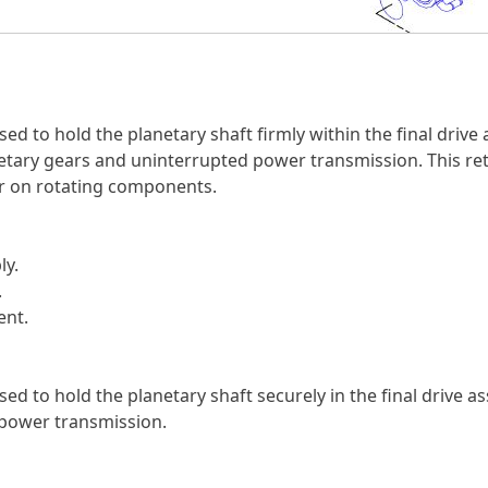
used to hold the planetary shaft firmly within the final dri
etary gears and uninterrupted power transmission. This ret
ar on rotating components.
ly.
.
ent.
used to hold the planetary shaft securely in the final driv
 power transmission.