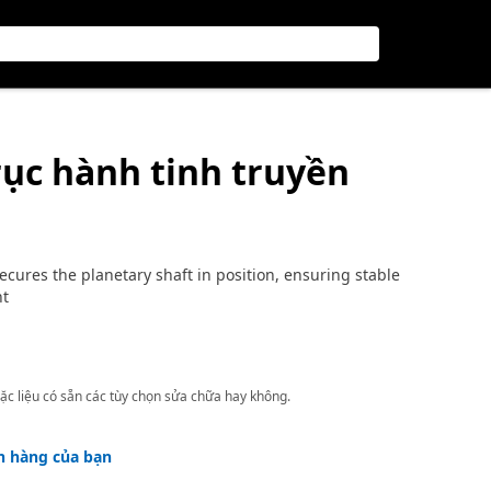
rục hành tinh truyền
ecures the planetary shaft in position, ensuring stable
nt
ặc liệu có sẵn các tùy chọn sửa chữa hay không.
h hàng của bạn