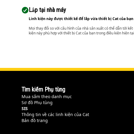
Lắp tại nhà máy
Linh kiện này được thiết kế để lắp vừa thiết bị Cat của bạn
Mọi thay đổi so với cấu hình của nhà sản xuất có thể dẫn tới kế
kiện này phù hợp với thiết bị Cat của bạn trong điều kiện hiện tạ
Tìm kiếm Phụ tùng
Mua sắm theo danh mục
Sơ đồ Phụ tùng
SIS
Thông tin về các linh kiện của Cat
Bản đồ trang