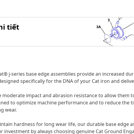
i tiết
at® j-series base edge assemblies provide an increased dura
signed specifically for the DNA of your Cat iron and delive
 moderate impact and abrasion resistance to allow them to
igned to optimize machine performance and to reduce the ti
g wear.
ntain hardness for long wear life, our durable base edge a
ur investment by always choosing genuine Cat Ground Enga