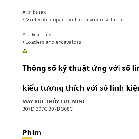
Attributes
• Moderate impact and abrasion resistance
Applications
• Loaders and excavators
Thông số kỹ thuật ứng với số l
kiểu tương thích với số linh ki
MÁY XÚC THỦY LỰC MINI
307D 307C 307B 308C
Phím