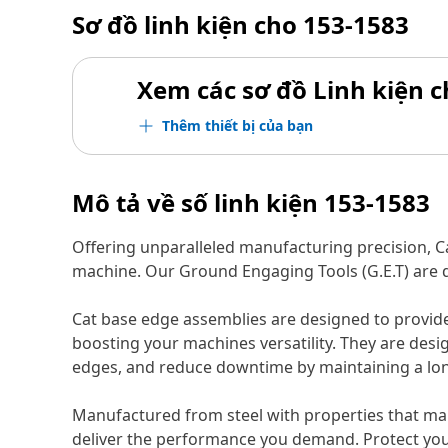
Sơ đồ linh kiện cho
153-1583
Xem các sơ đồ Linh kiện ch
Thêm thiết bị của bạn
Mô tả về số linh kiện
153-1583
Offering unparalleled manufacturing precision, C
machine. Our Ground Engaging Tools (G.E.T) are de
Cat base edge assemblies are designed to provide
boosting your machines versatility. They are des
edges, and reduce downtime by maintaining a lon
Manufactured from steel with properties that mai
deliver the performance you demand. Protect yo