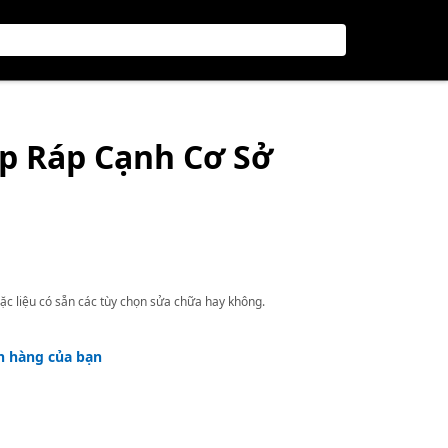
ắp Ráp Cạnh Cơ Sở
ặc liệu có sẵn các tùy chọn sửa chữa hay không.
h hàng của bạn