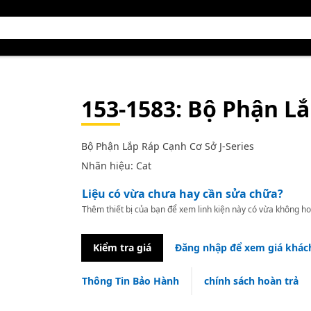
153-1583
: Bộ Phận L
Bộ Phận Lắp Ráp Cạnh Cơ Sở J-Series
Nhãn hiệu: Cat
Liệu có vừa chưa hay cần sửa chữa?
Thêm thiết bị của bạn để xem linh kiện này có vừa không ho
Kiểm tra giá
Đăng nhập để xem giá khác
Thông Tin Bảo Hành
chính sách hoàn trả