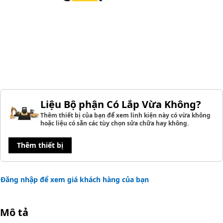
Liệu Bộ phận Có Lắp Vừa Không?
Thêm thiết bị của bạn để xem linh kiện này có vừa không
hoặc liệu có sẵn các tùy chọn sửa chữa hay không.
Thêm thiết bị
Đăng nhập để xem giá khách hàng của bạn
Mô tả