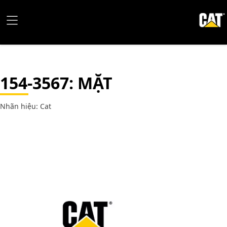
154-3567
: MẶT
Nhãn hiệu: Cat