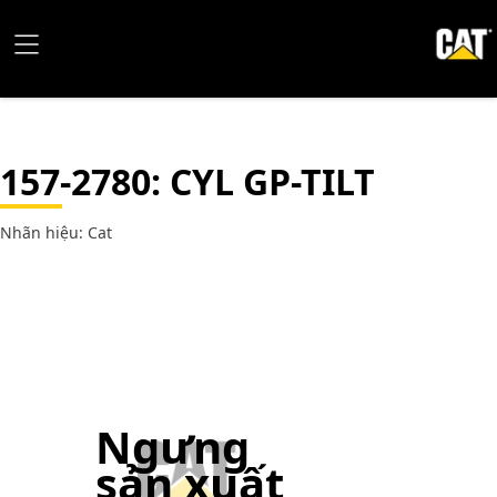
157-2780
: CYL GP-TILT
Nhãn hiệu: Cat
Ngưng
sản xuất