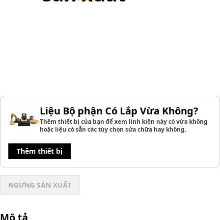
Liệu Bộ phận Có Lắp Vừa Không?
Thêm thiết bị của bạn để xem linh kiện này có vừa không
hoặc liệu có sẵn các tùy chọn sửa chữa hay không.
Thêm thiết bị
NGƯNG SẢN XUẤT
Mô tả