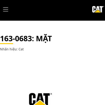
163-0683
: MẶT
Nhãn hiệu: Cat