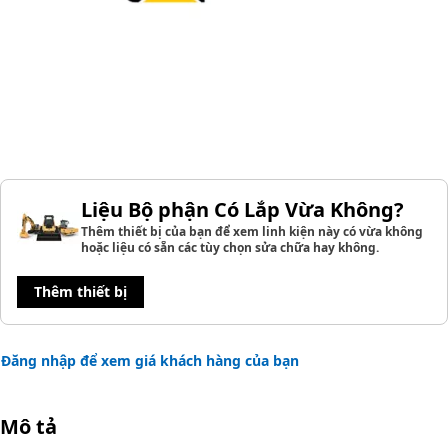
Liệu Bộ phận Có Lắp Vừa Không?
Thêm thiết bị của bạn để xem linh kiện này có vừa không
hoặc liệu có sẵn các tùy chọn sửa chữa hay không.
Thêm thiết bị
Đăng nhập để xem giá khách hàng của bạn
Mô tả