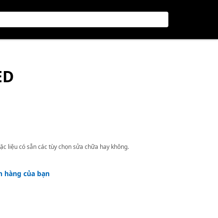
ED
ặc liệu có sẵn các tùy chọn sửa chữa hay không.
h hàng của bạn