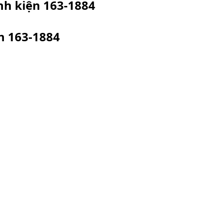
inh kiện
163-1884
ện
163-1884