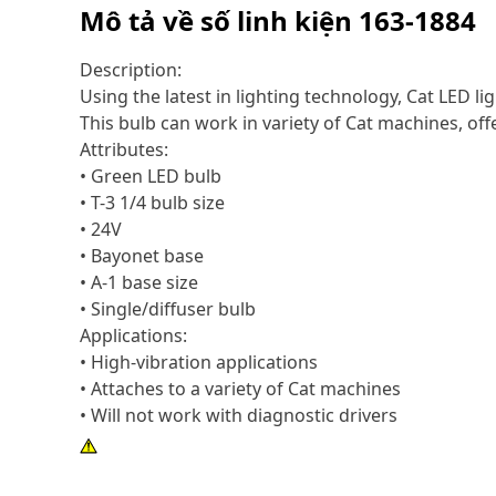
Mô tả về số linh kiện
163-1884
Description:
Using the latest in lighting technology, Cat LED 
This bulb can work in variety of Cat machines, offe
Attributes:
• Green LED bulb
• T-3 1/4 bulb size
• 24V
• Bayonet base
• A-1 base size
• Single/diffuser bulb
Applications:
• High-vibration applications
• Attaches to a variety of Cat machines
• Will not work with diagnostic drivers