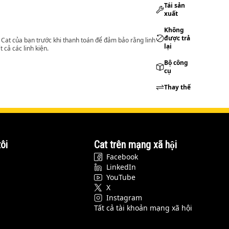
Tái sản
xuất
Không
được trả
lý Cat của bạn trước khi thanh toán để đảm bảo rằng linh
lại
 cả các linh kiện.
Bộ công
cụ
Thay thế
ôi
Cat trên mạng xã hội
Facebook
LinkedIn
YouTube
X
Instagram
Tất cả tài khoản mạng xã hội