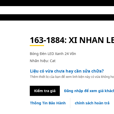
163-1884
: XI NHAN L
Bóng Đèn LED Xanh 24 Vôn
Nhãn hiệu: Cat
Liệu có vừa chưa hay cần sửa chữa?
Thêm thiết bị của bạn để xem linh kiện này có vừa không ho
Kiểm tra giá
Đăng nhập để xem giá khác
Thông Tin Bảo Hành
chính sách hoàn trả