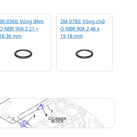
3K-0360: Vòng đệm
2M-9780: Vòng chữ
O NBR 90A 2,21 ×
O NBR 90A 2,46 x
16,36 mm
19,18 mm