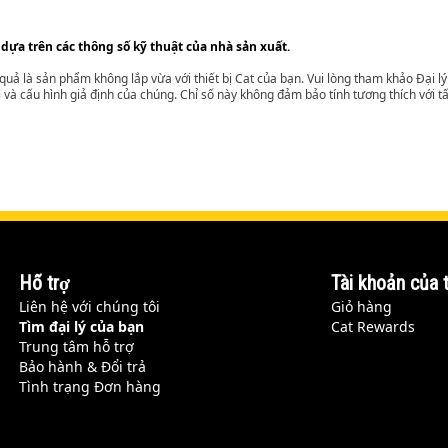
 dựa trên các thông số kỹ thuật của nhà sản xuất.
t quả là sản phẩm không lắp vừa với thiết bị Cat của bạn. Vui lòng tham khảo Đại 
i và cấu hình giả định của chúng. Chỉ số này không đảm bảo tính tương thích với tất
Hỗ trợ
Tài khoản của t
Liên hệ với chúng tôi
Giỏ hàng
Tìm đại lý của bạn
Cat Rewards
Trung tâm hỗ trợ
Bảo hành & Đổi trả
Tình trạng Đơn hàng