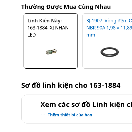
Thường Được Mua Cùng Nhau
Linh Kiện Này:
3J-1907: Vòng đệm 
163-1884: XI NHAN
NBR 90A 1,98 × 11,8
LED
mm
Sơ đồ linh kiện cho
163-1884
Xem các sơ đồ Linh kiện ch
Thêm thiết bị của bạn