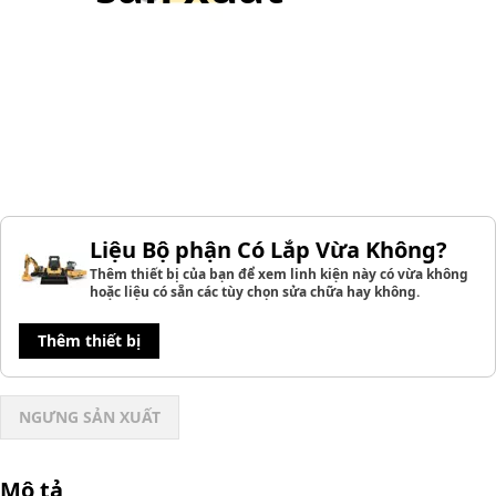
Liệu Bộ phận Có Lắp Vừa Không?
Thêm thiết bị của bạn để xem linh kiện này có vừa không
hoặc liệu có sẵn các tùy chọn sửa chữa hay không.
Thêm thiết bị
NGƯNG SẢN XUẤT
Mô tả