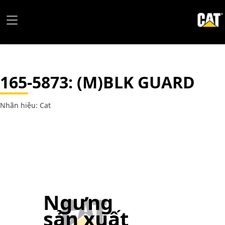
165-5873
: (M)BLK GUARD
Nhãn hiệu: Cat
Ngưng
sản xuất