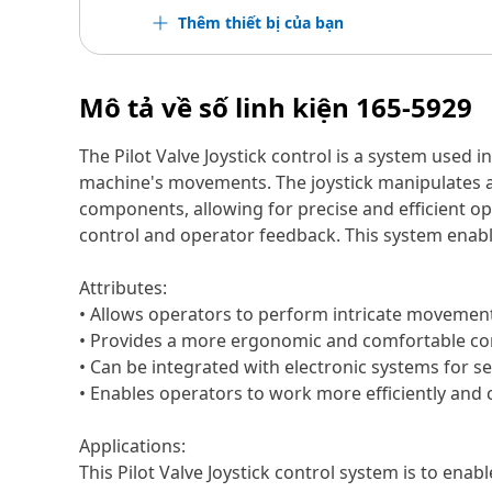
Thêm thiết bị của bạn
Mô tả về số linh kiện
165-5929
The Pilot Valve Joystick control is a system used i
machine's movements. The joystick manipulates a pi
components, allowing for precise and efficient 
control and operator feedback. This system enabl
Attributes:
• Allows operators to perform intricate movemen
• Provides a more ergonomic and comfortable co
• Can be integrated with electronic systems for 
• Enables operators to work more efficiently and 
Applications:
This Pilot Valve Joystick control system is to enab