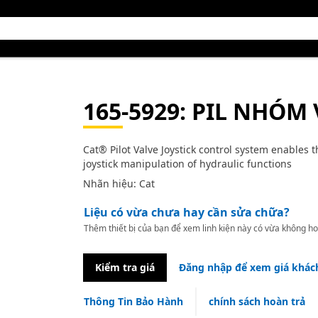
165-5929
: PIL NHÓM
Cat® Pilot Valve Joystick control system enables
joystick manipulation of hydraulic functions
Nhãn hiệu: Cat
Liệu có vừa chưa hay cần sửa chữa?
Thêm thiết bị của bạn để xem linh kiện này có vừa không ho
Kiểm tra giá
Đăng nhập để xem giá khác
Thông Tin Bảo Hành
chính sách hoàn trả