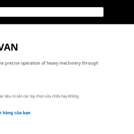
 VAN
 the precise operation of heavy machinery through
ặc liệu có sẵn các tùy chọn sửa chữa hay không.
h hàng của bạn