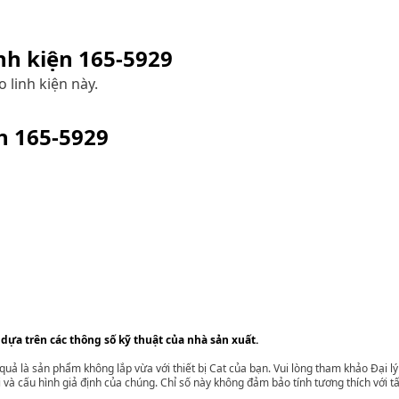
inh kiện
165-5929
 linh kiện này.
ện
165-5929
 dựa trên các thông số kỹ thuật của nhà sản xuất.
t quả là sản phẩm không lắp vừa với thiết bị Cat của bạn. Vui lòng tham khảo Đại 
i và cấu hình giả định của chúng. Chỉ số này không đảm bảo tính tương thích với tất