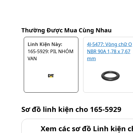
Thường Được Mua Cùng Nhau
Linh Kiện Này:
4J-5477: Vòng chữ O
165-5929: PIL NHÓM
NBR 90A 1,78 x 7,67
VAN
mm
Sơ đồ linh kiện cho
165-5929
Xem các sơ đồ Linh kiện ch