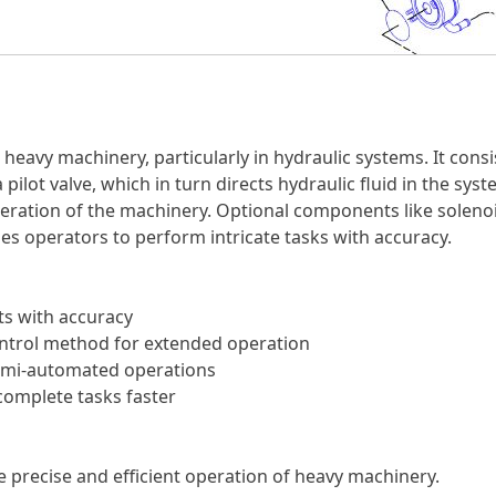
n heavy machinery, particularly in hydraulic systems. It consi
lot valve, which in turn directs hydraulic fluid in the syste
operation of the machinery. Optional components like solen
es operators to perform intricate tasks with accuracy.
ts with accuracy
ntrol method for extended operation
semi-automated operations
complete tasks faster
le precise and efficient operation of heavy machinery.