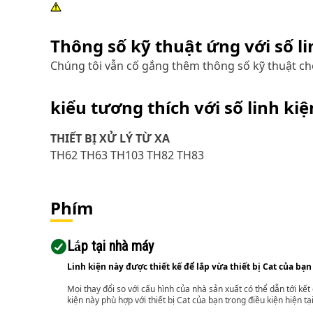
Thông số kỹ thuật ứng với số l
Chúng tôi vẫn cố gắng thêm thông số kỹ thuật cho
kiểu tương thích với số linh ki
THIẾT BỊ XỬ LÝ TỪ XA
TH62 TH63 TH103 TH82 TH83
Phím
Lắp tại nhà máy
Linh kiện này được thiết kế để lắp vừa thiết bị Cat của bạn
Mọi thay đổi so với cấu hình của nhà sản xuất có thể dẫn tới kế
kiện này phù hợp với thiết bị Cat của bạn trong điều kiện hiện tạ