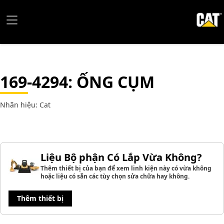
169-4294
: ỐNG CỤM
Nhãn hiệu: Cat
Liệu Bộ phận Có Lắp Vừa Không?
Thêm thiết bị của bạn để xem linh kiện này có vừa không
hoặc liệu có sẵn các tùy chọn sửa chữa hay không.
Thêm thiết bị