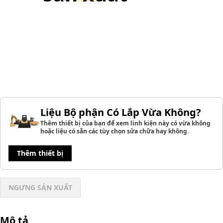
Liệu Bộ phận Có Lắp Vừa Không?
Thêm thiết bị của bạn để xem linh kiện này có vừa không
hoặc liệu có sẵn các tùy chọn sửa chữa hay không.
Thêm thiết bị
NGƯNG SẢN XUẤT
Mô tả