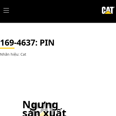
169-4637
: PIN
Nhãn hiệu: Cat
Ngưng
sản xuất