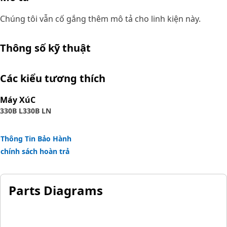
Chúng tôi vẫn cố gắng thêm mô tả cho linh kiện này.
Thông số kỹ thuật
Các kiểu tương thích
Máy XúC
330B L
330B LN
Thông Tin Bảo Hành
chính sách hoàn trả
Parts Diagrams