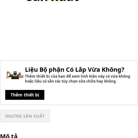
Liệu Bộ phận Có Lắp Vừa Không?
Thêm thiết bị của bạn để xem linh kiện này có vừa không
hoặc liệu có sẵn các tùy chọn sửa chữa hay không.
Thêm thiết bị
NGƯNG SẢN XUẤT
Mô tả