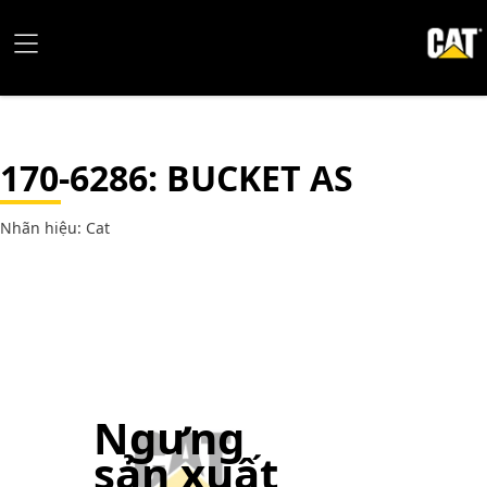
170-6286
: BUCKET AS
Nhãn hiệu: Cat
Ngưng
sản xuất