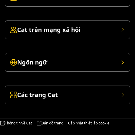
Cat trên mạng xã hội
Ngôn ngữ
Các trang Cat
Thông tin về Cat
Bản đồ trang
Cập nhật thiết lập cookie