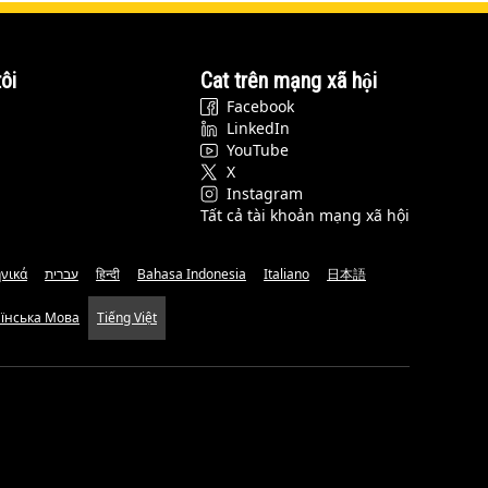
ôi
Cat trên mạng xã hội
Facebook
LinkedIn
YouTube
X
Instagram
Tất cả tài khoản mạng xã hội
νικά
עברית
हिन्दी
Bahasa Indonesia
Italiano
日本語
аїнська Мова
Tiếng Việt