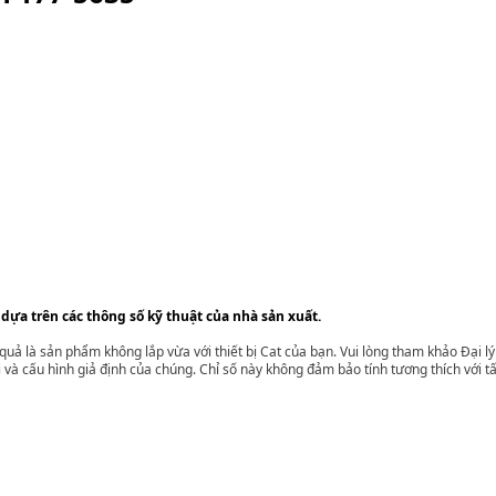
 dựa trên các thông số kỹ thuật của nhà sản xuất.
t quả là sản phẩm không lắp vừa với thiết bị Cat của bạn. Vui lòng tham khảo Đại 
i và cấu hình giả định của chúng. Chỉ số này không đảm bảo tính tương thích với tất