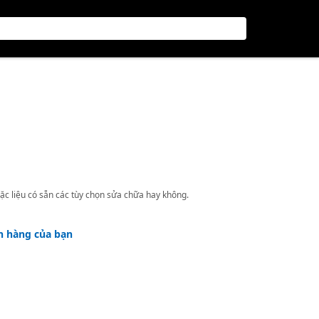
ặc liệu có sẵn các tùy chọn sửa chữa hay không.
h hàng của bạn