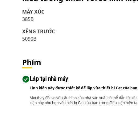
MÁY XÚC
385B
XẺNG TRƯỚC
5090B
Phím
Lắp tại nhà máy
Linh kiện này được thiết kế để lắp vừa thiết bị Cat của bạn
Mọi thay đổi so với cấu hình của nhà sản xuất có thể dẫn tới kế
kiện này phù hợp với thiết bị Cat của bạn trong điều kiện hiện tạ