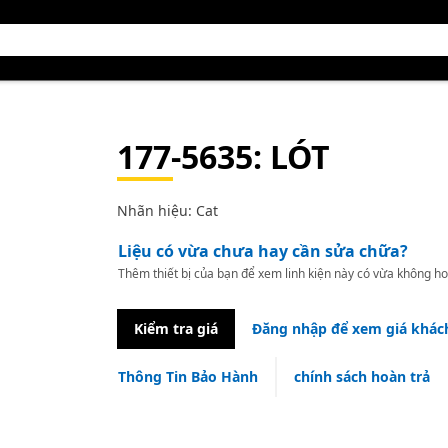
177-5635
: LÓT
Nhãn hiệu: Cat
Liệu có vừa chưa hay cần sửa chữa?
Thêm thiết bị của bạn để xem linh kiện này có vừa không ho
Kiểm tra giá
Đăng nhập để xem giá khác
Thông Tin Bảo Hành
chính sách hoàn trả