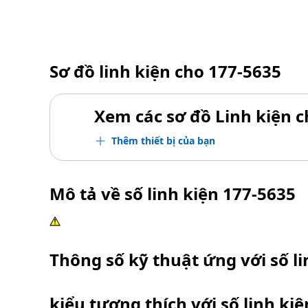
Sơ đồ linh kiện cho
177-5635
Xem các sơ đồ Linh kiện ch
Thêm thiết bị của bạn
Mô tả về số linh kiện
177-5635
Thông số kỹ thuật ứng với số l
kiểu tương thích với số linh ki