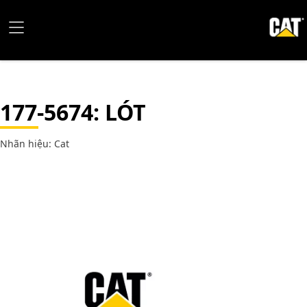
177-5674
: LÓT
Nhãn hiệu: Cat