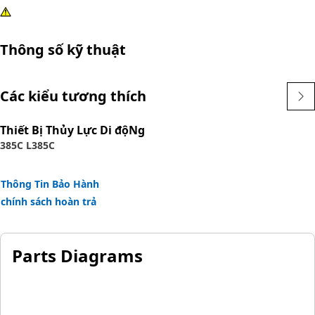
Thông số kỹ thuật
Các kiểu tương thích
Thiết Bị Thủy Lực Di độNg
385C L
385C
Thông Tin Bảo Hành
chính sách hoàn trả
Parts Diagrams