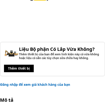
Liệu Bộ phận Có Lắp Vừa Không?
Thêm thiết bị của bạn để xem linh kiện này có vừa không
hoặc liệu có sẵn các tùy chọn sửa chữa hay không.
Thêm thiết bị
Đăng nhập để xem giá khách hàng của bạn
Mô tả