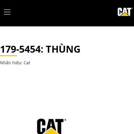
179-5454
: THÙNG
Nhãn hiệu: Cat