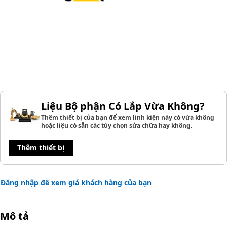
Liệu Bộ phận Có Lắp Vừa Không?
Thêm thiết bị của bạn để xem linh kiện này có vừa không
hoặc liệu có sẵn các tùy chọn sửa chữa hay không.
Thêm thiết bị
Đăng nhập để xem giá khách hàng của bạn
Mô tả